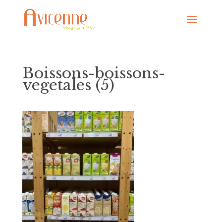
Boissons-boissons-
vegetales (5)