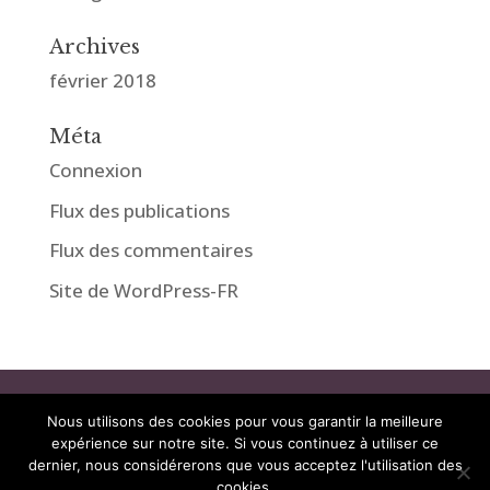
Archives
février 2018
Méta
Connexion
Flux des publications
Flux des commentaires
Site de WordPress-FR
Nous utilisons des cookies pour vous garantir la meilleure
© Magasin Bio Avicenne
expérience sur notre site. Si vous continuez à utiliser ce
dernier, nous considérerons que vous acceptez l'utilisation des
cookies.